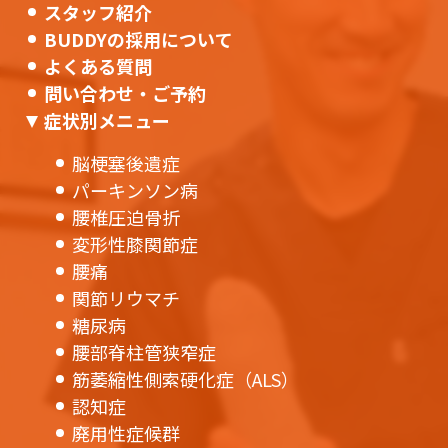
スタッフ紹介
BUDDYの採用について
よくある質問
問い合わせ・ご予約
症状別メニュー
脳梗塞後遺症
パーキンソン病
腰椎圧迫骨折
変形性膝関節症
腰痛
関節リウマチ
糖尿病
腰部脊柱管狭窄症
筋萎縮性側索硬化症（ALS）
認知症
廃用性症候群