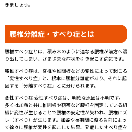
きましょう。
腰椎分離症・すべり症とは
腰椎すべり症とは、積み木のように連なる腰椎が前方へ滑
り出してしまい、さまざまな症状を引き起こす病気です。
腰椎すべり症は、脊椎や椎間板などの変性によって起こる
「変性すべり症」と、根本に腰椎分離症があり、それに起
因する「分離すべり症」とに分けられます。
変性すべり症 変性すべり症は、明確な原因は不明です。
多くは加齢と共に椎間板や靭帯など腰椎を固定している組
織に変性が生じることで腰椎の安定性が失われ、腰椎にズ
レ（すべり）が生じます。加齢や長期間に渡る負荷によっ
て徐々に腰椎が変性を起こした結果、発症したすべり症を