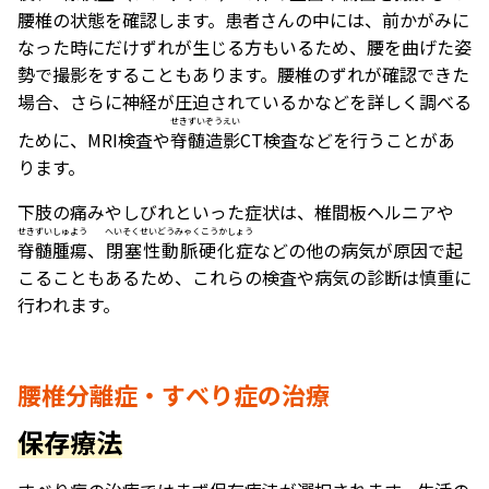
腰椎の状態を確認します。患者さんの中には、前かがみに
なった時にだけずれが生じる方もいるため、腰を曲げた姿
勢で撮影をすることもあります。腰椎のずれが確認できた
場合、さらに神経が圧迫されているかなどを詳しく調べる
せきずいぞうえい
ために、MRI検査や
脊髄造影
CT検査などを行うことがあ
ります。
下肢の痛みやしびれといった症状は、椎間板ヘルニアや
せきずいしゅよう
へいそくせいどうみゃくこうかしょう
脊髄腫瘍
、
閉塞性動脈硬化症
などの他の病気が原因で起
こることもあるため、これらの検査や病気の診断は慎重に
行われます。
腰椎分離症・すべり症の治療
保存療法