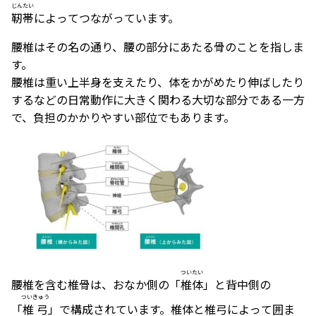
じんたい
靭帯
によってつながっています。
腰椎はその名の通り、腰の部分にあたる骨のことを指しま
す。
腰椎は重い上半身を支えたり、体をかがめたり伸ばしたり
するなどの日常動作に大きく関わる大切な部分である一方
で、負担のかかりやすい部位でもあります。
ついたい
腰椎を含む椎骨は、おなか側の「
椎体
」と背中側の
ついきゅう
「
椎弓
」で構成されています。椎体と椎弓によって囲ま